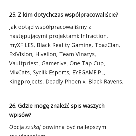
25. Z kim dotychczas współpracowaliście?
Jak dotąd współpracowaliśmy z
następującymi projektami: Infraction,
myXFILES, Black Reality Gaming, ToazClan,
ExiVision, Hivelion, Team Vinatys,
Vaultpriest, Gametive, One Tap Cup,
MixCats, Syclik Esports, EYEGAME.PL,
Kingprojects, Deadly Phoenix, Black Ravens.
26. Gdzie mogę znaleźć spis waszych
wpisów?
O
pcja
szukaj
powinna być najlepszym