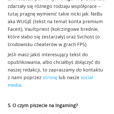
zdarzały się różnego rodzaju współprace –
tutaj pragnę wymienić takie nicki jak: NeBu
aka WUGJE (tekst na temat konta premium
Faceit), Vaultpriest (kołczingowe brednie,
które słabo się zestarzały) oraz Svchost (o
środowisku cheaterów w grach FPS).
Jeśli masz jakiś interesujący tekst do
opublikowania, albo chciałbyś dołączyć do
naszej redakcji, to zapraszamy do kontaktu
z nami poprzez
stronę
lub nasze
social
media
.
5. O czym piszecie na Ingaming?