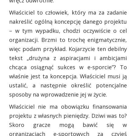
wręcz odwrotnie.
Właściciel to człowiek, który ma za zadanie
nakreślić ogólną koncepcję danego projektu
– w tym wypadku, chodzi oczywiście o cel
organizacji. Brzmi to trochę enigmatycznie,
więc podam przykład. Kojarzycie ten debilny
tekst „drużyna z aspiracjami i ambicjami
chcąca osiągnąć sukces w e-sporcie”? To
właśnie jest ta koncepcja. Właściciel musi ją
ustalić, a następnie określić potencjalne
sposoby na wprowadzenie jej w życie.
Właściciel nie ma obowiązku finansowania
projektu z własnych pieniędzy. Dziwi was to?
Skoro gracze mogą bawić się w
organizacjach e-sportowych za czyjeś