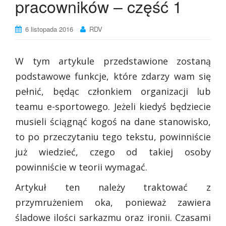
pracowników – część 1
6 listopada 2016
RDV
W tym artykule przedstawione zostaną
podstawowe funkcje, które zdarzy wam się
pełnić, będąc członkiem organizacji lub
teamu e-sportowego. Jeżeli kiedyś będziecie
musieli ściągnąć kogoś na dane stanowisko,
to po przeczytaniu tego tekstu, powinniście
już wiedzieć, czego od takiej osoby
powinniście w teorii wymagać.
Artykuł ten należy traktować z
przymrużeniem oka, ponieważ zawiera
śladowe ilości sarkazmu oraz ironii. Czasami