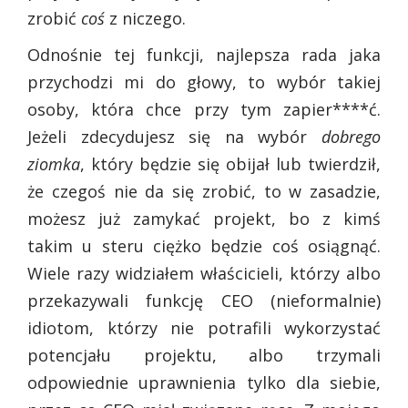
zrobić
coś
z niczego.
Odnośnie tej funkcji, najlepsza rada jaka
przychodzi mi do głowy, to wybór takiej
osoby, która chce przy tym zapier****ć.
Jeżeli zdecydujesz się na wybór
dobrego
ziomka
, który będzie się obijał lub twierdził,
że czegoś nie da się zrobić, to w zasadzie,
możesz już zamykać projekt, bo z kimś
takim u steru ciężko będzie coś osiągnąć.
Wiele razy widziałem właścicieli, którzy albo
przekazywali funkcję CEO (nieformalnie)
idiotom, którzy nie potrafili wykorzystać
potencjału projektu, albo trzymali
odpowiednie uprawnienia tylko dla siebie,