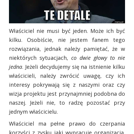
Właściciel nie musi być jeden. Może ich być
kilku. Osobiście, nie jestem fanem tego
rozwiązania, jednak należy pamiętać, że w
niektórych sytuacjach,
co dwie głowy to nie
jedna
. Jeżeli decydujemy się na istnienie kilku
właścicieli, należy zwrócić uwagę, czy ich
interesy pokrywają się z naszymi oraz czy
wizja projektu jest przynajmniej podobna do
naszej. Jeżeli nie, to radzę pozostać przy
jednym właścicielu.
Właściciel ma pełne prawo do czerpania
korzyści z zysku jaki wypracuje organizacja.