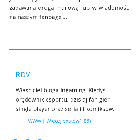
zadawana drogą mailową lub w wiadomości
na naszym fanpage’u.
RDV
Właściciel bloga Ingaming. Kiedyś
orędownik esportu, dzisiaj fan gier
single player oraz seriali i komiksów.
WWW
|
Więcej postów(186)