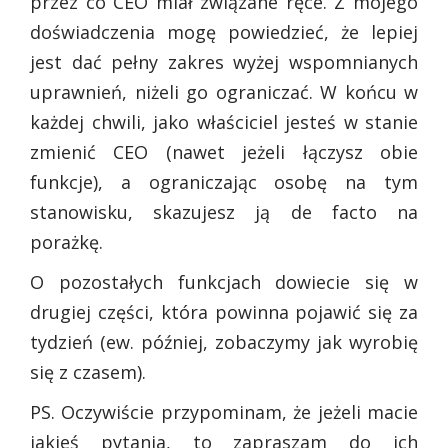
przez co CEO miał związane ręce. Z mojego
doświadczenia mogę powiedzieć, że lepiej
jest dać pełny zakres wyżej wspomnianych
uprawnień, niżeli go ograniczać. W końcu w
każdej chwili, jako właściciel jesteś w stanie
zmienić CEO (nawet jeżeli łączysz obie
funkcje), a ograniczając osobę na tym
stanowisku, skazujesz ją de facto na
porażkę.
O pozostałych funkcjach dowiecie się w
drugiej części, która powinna pojawić się za
tydzień (ew. później, zobaczymy jak wyrobię
się z czasem).
PS. Oczywiście przypominam, że jeżeli macie
jakieś pytania, to zapraszam do ich