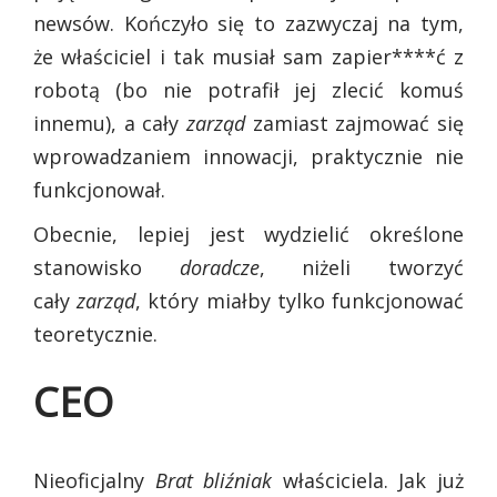
newsów. Kończyło się to zazwyczaj na tym,
że właściciel i tak musiał sam zapier****ć z
robotą (bo nie potrafił jej zlecić komuś
innemu), a cały
zarząd
zamiast zajmować się
wprowadzaniem innowacji, praktycznie nie
funkcjonował.
Obecnie, lepiej jest wydzielić określone
stanowisko
doradcze
, niżeli tworzyć
cały
zarząd
, który miałby tylko funkcjonować
teoretycznie.
CEO
Nieoficjalny
Brat bliźniak
właściciela. Jak już