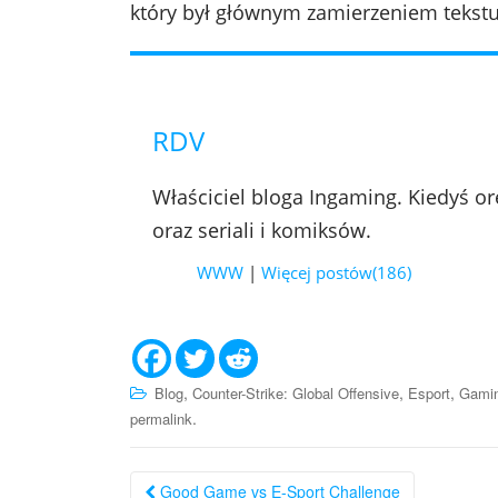
który był głównym zamierzeniem tekst
RDV
Właściciel bloga Ingaming. Kiedyś orę
oraz seriali i komiksów.
WWW
|
Więcej postów(186)
,
,
,
Blog
Counter-Strike: Global Offensive
Esport
Gami
.
permalink
Nawigacja
Good Game vs E-Sport Challenge