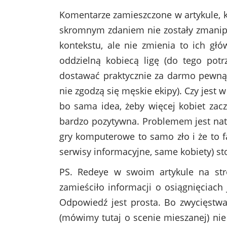
Komentarze zamieszczone w artykule, 
skromnym zdaniem nie zostały zmanip
kontekstu, ale nie zmienia to ich gł
oddzielną kobiecą ligę (do tego potr
dostawać praktycznie za darmo pewną 
nie zgodzą się męskie ekipy). Czy jest w
bo sama idea, żeby więcej kobiet zacz
bardzo pozytywna. Problemem jest nato
gry komputerowe to samo zło i że to fa
serwisy informacyjne, same kobiety) st
PS. Redeye w swoim artykule na stro
zamieściło informacji o osiągnięciach
Odpowiedź jest prosta. Bo zwycięstwa
(mówimy tutaj o scenie mieszanej) nie