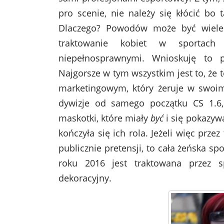
pro scenie, nie należy się kłócić bo 
Dlaczego? Powodów może być wiele
traktowanie kobiet w sportach 
niepełnosprawnymi. Wnioskuję to p
Najgorsze w tym wszystkim jest to, że 
marketingowym, który żeruje w swoim 
dywizje od samego początku CS 1.6, 
maskotki, które miały
być
i się pokazyw
kończyła się ich rola. Jeżeli więc przez 
publicznie pretensji, to cała żeńska sp
roku 2016 jest traktowana przez s
dekoracyjny.