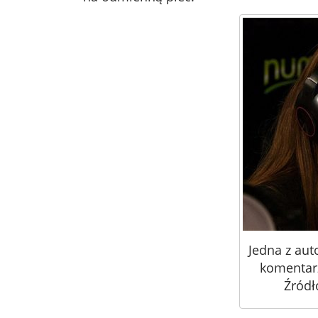
Jedna z aut
komentarz
Źródł