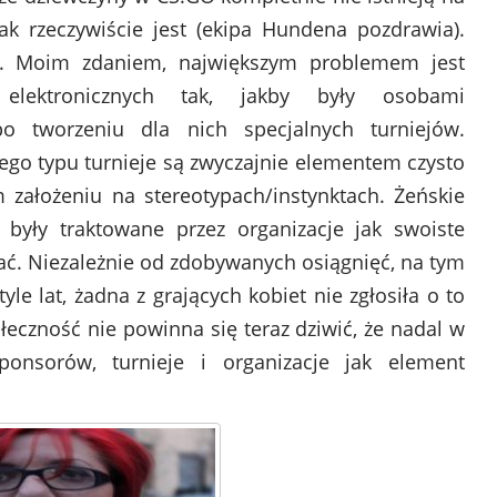
tak rzeczywiście jest (ekipa Hundena pozdrawia).
. Moim zdaniem, największym problemem jest
elektronicznych tak, jakby były osobami
o tworzeniu dla nich specjalnych turniejów.
tego typu turnieje są zwyczajnie elementem czysto
założeniu na stereotypach/instynktach. Żeńskie
były traktowane przez organizacje jak swoiste
ać. Niezależnie od zdobywanych osiągnięć, na tym
tyle lat, żadna z grających kobiet nie zgłosiła o to
ołeczność nie powinna się teraz dziwić, że nadal w
ponsorów, turnieje i organizacje jak element