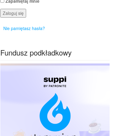
Zapamiętaj mnie
Zaloguj się
Nie pamiętasz hasła?
Fundusz podkładkowy