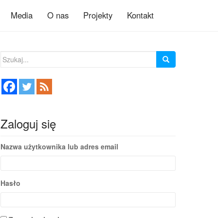
Media
O nas
Projekty
Kontakt
Szukaj:
Zaloguj się
Nazwa użytkownika lub adres email
Hasło