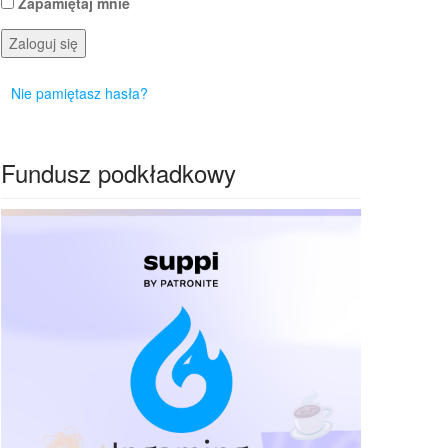
Zapamiętaj mnie
Zaloguj się
Nie pamiętasz hasła?
Fundusz podkładkowy