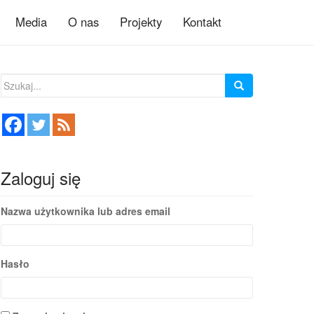
Media
O nas
Projekty
Kontakt
Szukaj:
Zaloguj się
Nazwa użytkownika lub adres email
Hasło