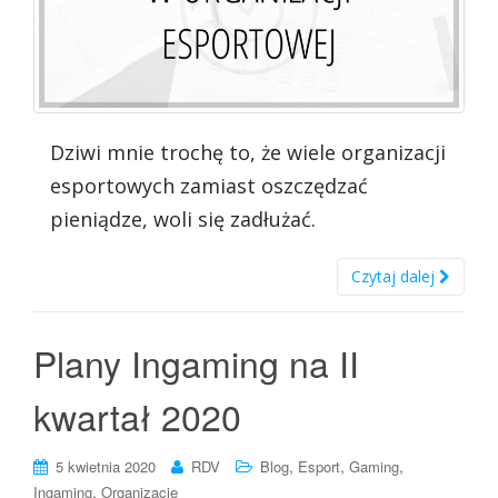
Dziwi mnie trochę to, że wiele organizacji
esportowych zamiast oszczędzać
pieniądze, woli się zadłużać.
Czytaj dalej
Plany Ingaming na II
kwartał 2020
,
,
,
5 kwietnia 2020
RDV
Blog
Esport
Gaming
,
Ingaming
Organizacje