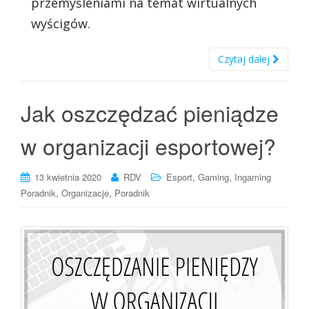
przemyśleniami na temat wirtualnych
wyścigów.
Czytaj dalej
Jak oszczędzać pieniądze
w organizacji esportowej?
,
,
13 kwietnia 2020
RDV
Esport
Gaming
Ingaming
,
,
Poradnik
Organizacje
Poradnik