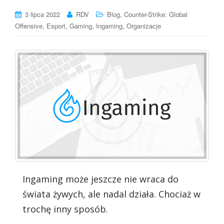
,
3 lipca 2022
RDV
Blog
Counter-Strike: Global
,
,
,
,
Offensive
Esport
Gaming
Ingaming
Organizacje
Ingaming może jeszcze nie wraca do
świata żywych, ale nadal działa. Chociaż w
trochę inny sposób.