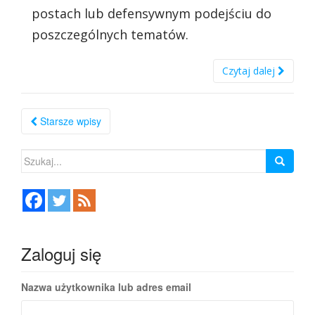
postach lub defensywnym podejściu do
poszczególnych tematów.
Czytaj dalej
Nawigacja
Starsze wpisy
po
Szukaj:
wpisach
Zaloguj się
Nazwa użytkownika lub adres email