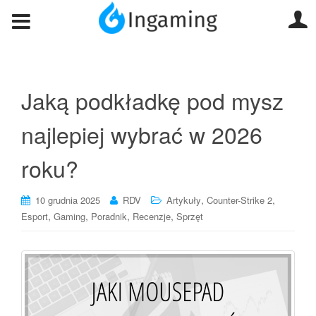
Jaką podkładkę pod mysz
najlepiej wybrać w 2026
roku?
,
,
10 grudnia 2025
RDV
Artykuły
Counter-Strike 2
,
,
,
,
Esport
Gaming
Poradnik
Recenzje
Sprzęt