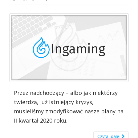
Przez nadchodzący – albo jak niektórzy
twierdzą, już istniejący kryzys,
musieliśmy zmodyfikować nasze plany na
II kwartał 2020 roku.
Czytaj dalej