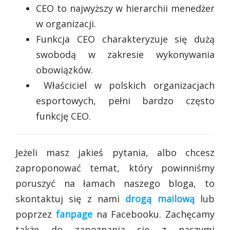
CEO to najwyższy w hierarchii menedżer
w organizacji.
Funkcja CEO charakteryzuje się dużą
swobodą w zakresie wykonywania
obowiązków.
Właściciel w polskich organizacjach
esportowych, pełni bardzo często
funkcję CEO.
Jeżeli masz jakieś pytania, albo chcesz
zaproponować temat, który powinniśmy
poruszyć na łamach naszego bloga, to
skontaktuj się z nami
drogą mailową
lub
poprzez
fanpage
na Facebooku. Zachęcamy
także do zapoznania się z naszymi