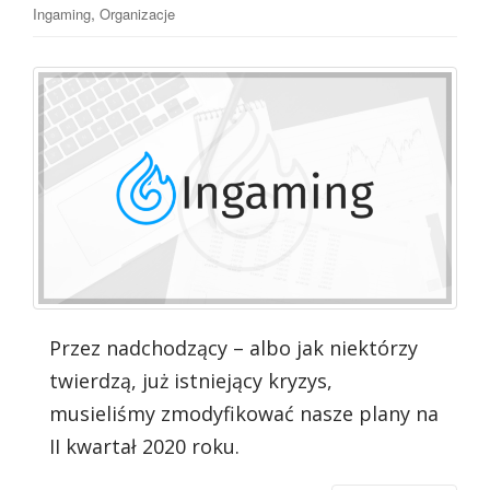
,
Ingaming
Organizacje
Przez nadchodzący – albo jak niektórzy
twierdzą, już istniejący kryzys,
musieliśmy zmodyfikować nasze plany na
II kwartał 2020 roku.