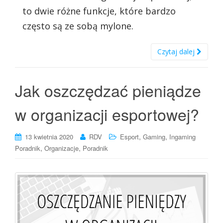
to dwie różne funkcje, które bardzo
często są ze sobą mylone.
Czytaj dalej
Jak oszczędzać pieniądze
w organizacji esportowej?
,
,
13 kwietnia 2020
RDV
Esport
Gaming
Ingaming
,
,
Poradnik
Organizacje
Poradnik