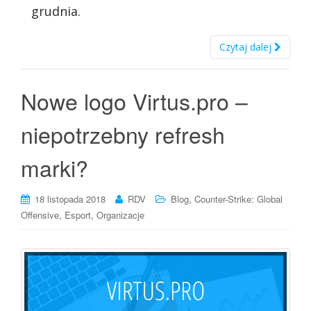
grudnia.
Czytaj dalej
Nowe logo Virtus.pro –
niepotrzebny refresh
marki?
,
18 listopada 2018
RDV
Blog
Counter-Strike: Global
,
,
Offensive
Esport
Organizacje