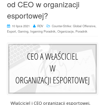
od CEO w organizacji
esportowej?
,
10 lipca 2021
RDV
Counter-Strike: Global Offensive
,
,
,
,
Esport
Gaming
Ingaming Poradnik
Organizacje
Poradnik
Właściciel i CEO organizacji esportowej,