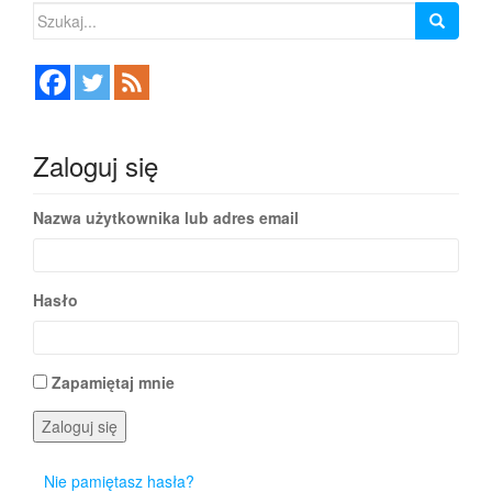
Szukaj:
wpisach
Zaloguj się
Nazwa użytkownika lub adres email
Hasło
Zapamiętaj mnie
Zaloguj się
Nie pamiętasz hasła?