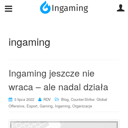
ingaming
Ingaming jeszcze nie
wraca – ale nadal działa
,
3 lipca 2022
RDV
Blog
Counter-Strike: Global
,
,
,
,
Offensive
Esport
Gaming
Ingaming
Organizacje