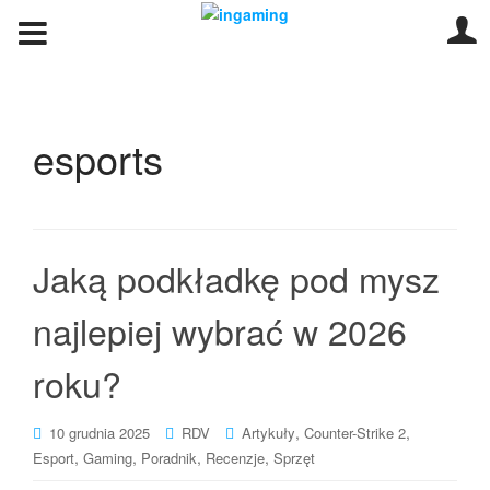
esports
Jaką podkładkę pod mysz
najlepiej wybrać w 2026
roku?
,
,
10 grudnia 2025
RDV
Artykuły
Counter-Strike 2
,
,
,
,
Esport
Gaming
Poradnik
Recenzje
Sprzęt