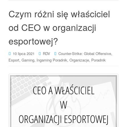
Czym różni się właściciel
od CEO w organizacji
esportowej?
,
10 lipca 2021
RDV
Counter-Strike: Global Offensive
,
,
,
,
Esport
Gaming
Ingaming Poradnik
Organizacje
Poradnik