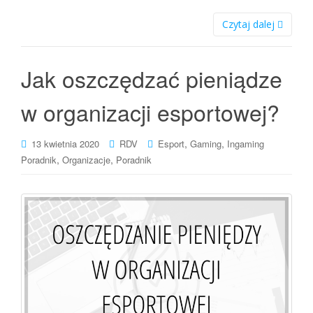
Czytaj dalej
Jak oszczędzać pieniądze
w organizacji esportowej?
,
,
13 kwietnia 2020
RDV
Esport
Gaming
Ingaming
,
,
Poradnik
Organizacje
Poradnik