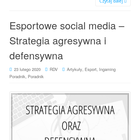
Czytaj dalej
Esportowe social media –
Strategia agresywna i
defensywna
,
,
23 lutego 2020
RDV
Artykuły
Esport
Ingaming
,
Poradnik
Poradnik