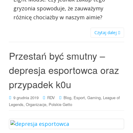
gryzonia spowoduje, że zauważymy
różnicę chociażby w naszym aimie?
Czytaj dalej
Przestań być smutny –
depresja esportowca oraz
przypadek k0u
,
,
,
9 grudnia 2019
RDV
Blog
Esport
Gaming
League of
,
,
Legends
Organizacje
Polskie Getto