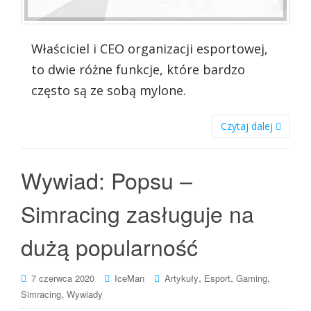
Właściciel i CEO organizacji esportowej,
to dwie różne funkcje, które bardzo
często są ze sobą mylone.
Czytaj dalej
Wywiad: Popsu –
Simracing zasługuje na
dużą popularność
,
,
,
7 czerwca 2020
IceMan
Artykuły
Esport
Gaming
,
Simracing
Wywiady