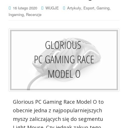
,
,
,
16 lutego 2020
WUGJE
Artykuły
Esport
Gaming
,
Ingaming
Recenzje
Glorious PC Gaming Race Model O to
obecnie jedna z najpopularniejszych
myszy zaliczających się do segmentu
Light Mouse. Czy jednak zakup tego