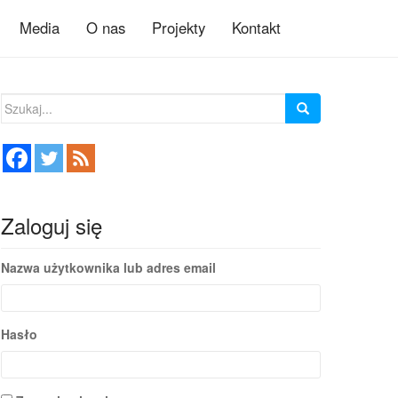
Media
O nas
Projekty
Kontakt
Szukaj:
Zaloguj się
Nazwa użytkownika lub adres email
Hasło