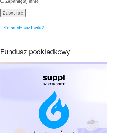
Zapamiętaj mnie
Zaloguj się
Nie pamiętasz hasła?
Fundusz podkładkowy