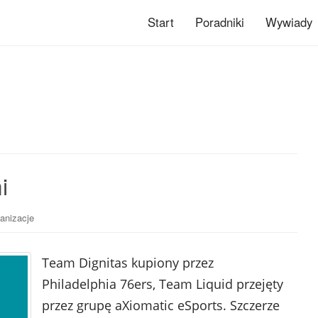
Start
Poradniki
Wywiady
i
anizacje
Team Dignitas kupiony przez
Philadelphia 76ers, Team Liquid przejęty
przez grupę aXiomatic eSports. Szczerze