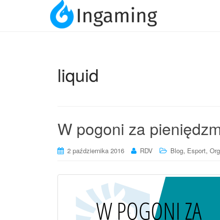
liquid
W pogoni za pieniędzm
,
,
2 października 2016
RDV
Blog
Esport
Org