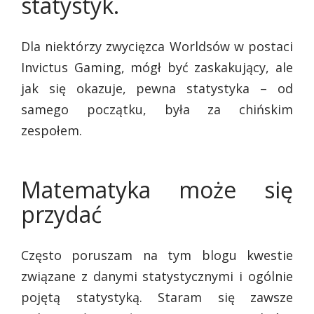
statystyk.
Dla niektórzy zwycięzca Worldsów w postaci
Invictus Gaming, mógł być zaskakujący, ale
jak się okazuje, pewna statystyka – od
samego początku, była za chińskim
zespołem.
Matematyka może się
przydać
Często poruszam na tym blogu kwestie
związane z danymi statystycznymi i ogólnie
pojętą statystyką. Staram się zawsze