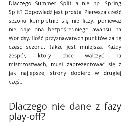
Dlaczego Summer Split a nie np. Spring
Split? Odpowiedź jest prosta. Pierwsza część
sezonu kompletnie się nie liczy, ponieważ
nie daje ona bezpośredniego awansu na
Worldsy. Ilość przyznawanych punktów za tę
część sezonu, także jest mniejsza. Każdy
zespół, który chce walczyć na
mistrzostwach, musi zaprezentować się z
jak najlepszej strony dopiero w drugiej
części.
Dlaczego nie dane z fazy
play-off?