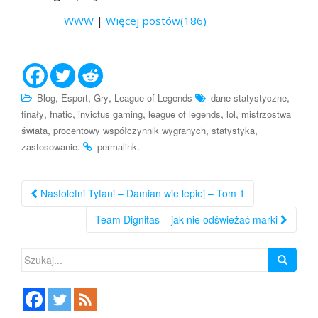
WWW
|
Więcej postów(186)
,
,
,
,
Blog
Esport
Gry
League of Legends
dane statystyczne
,
,
,
,
,
finały
fnatic
invictus gaming
league of legends
lol
mistrzostwa
,
,
,
świata
procentowy współczynnik wygranych
statystyka
.
.
zastosowanie
permalink
Nawigacja
Nastoletni Tytani – Damian wie lepiej – Tom 1
po
Team Dignitas – jak nie odświeżać marki
wpisie
Szukaj: