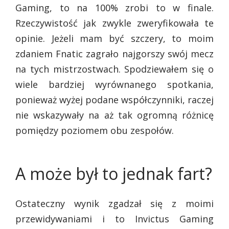
Gaming, to na 100% zrobi to w finale.
Rzeczywistość jak zwykle zweryfikowała te
opinie. Jeżeli mam być szczery, to moim
zdaniem Fnatic zagrało najgorszy swój mecz
na tych mistrzostwach. Spodziewałem się o
wiele bardziej wyrównanego spotkania,
ponieważ wyżej podane współczynniki, raczej
nie wskazywały na aż tak ogromną różnicę
pomiędzy poziomem obu zespołów.
A może był to jednak fart?
Ostateczny wynik zgadzał się z moimi
przewidywaniami i to Invictus Gaming