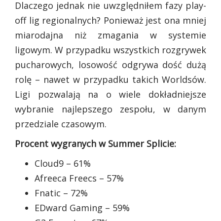
Dlaczego jednak nie uwzględniłem fazy play-
off lig regionalnych? Ponieważ jest ona mniej
miarodajna niż zmagania w systemie
ligowym. W przypadku wszystkich rozgrywek
pucharowych, losowość odgrywa dość dużą
rolę – nawet w przypadku takich Worldsów.
Ligi pozwalają na o wiele dokładniejsze
wybranie najlepszego zespołu, w danym
przedziale czasowym.
Procent wygranych w Summer Splicie:
Cloud9 – 61%
Afreeca Freecs – 57%
Fnatic – 72%
EDward Gaming – 59%