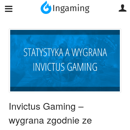
Invictus Gaming –
wygrana zgodnie ze