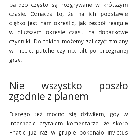
bardzo często są rozgrywane w krótszym
czasie. Oznacza to, że na ich podstawie
ciężko jest nam określić, jak zespół reaguje
w dłuższym okresie czasu na dodatkowe
czynniki. Do takich możemy zaliczyć: zmiany
w mecie, patche czy np. tilt po przegranej
grze.
Nie wszystko poszło
zgodnie z planem
Dlatego też mocno się dziwiłem, gdy w
internecie czytałem komentarze, że skoro
Fnatic już raz w grupie pokonało Invictus