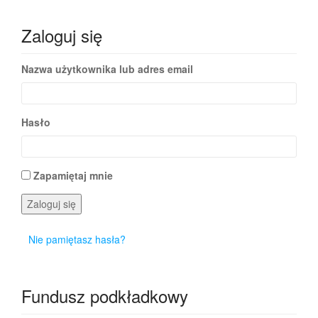
Zaloguj się
Nazwa użytkownika lub adres email
Hasło
Zapamiętaj mnie
Zaloguj się
Nie pamiętasz hasła?
Fundusz podkładkowy