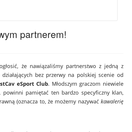
owym partnerem!
ogłosić, że nawiązaliśmy partnerstwo z jedną z
, działających bez przerwy na polskiej scenie od
stCav eSport Club
. Młodszym graczom niewiele
 powinni pamiętać ten bardzo specyficzny klan,
prawną (oznacza to, że możemy nazywać
kawalerię