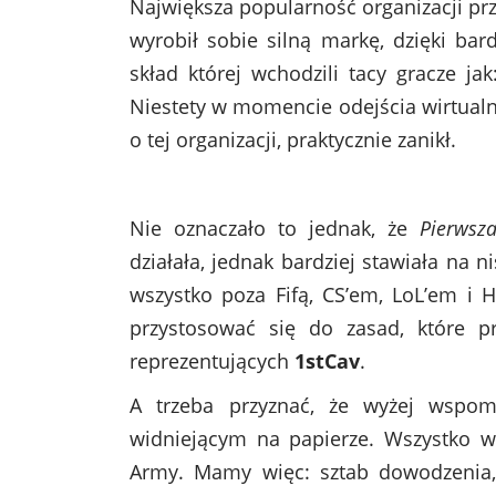
Największa popularność organizacji prz
wyrobił sobie silną markę, dzięki ba
skład której wchodzili tacy gracze ja
Niestety w momencie odejścia wirtualn
o tej organizacji, praktycznie zanikł.
Nie oznaczało to jednak, że
Pierwsz
działała, jednak bardziej stawiała na 
wszystko poza Fifą, CS’em, LoL’em i HS
przystosować się do zasad, które p
reprezentujących
1stCav
.
A trzeba przyznać, że wyżej wspom
widniejącym na papierze. Wszystko w 
Army. Mamy więc: sztab dowodzenia, 