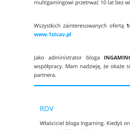
multigamingowi przetrwać 10 lat bez 
Wszystkich zainteresowanych ofertą
1s
www.1stcav.pl
Jako administrator bloga
INGAMIN
współpracy. Mam nadzieję, że okaże s
partnera.
RDV
Właściciel bloga Ingaming. Kiedyś orę