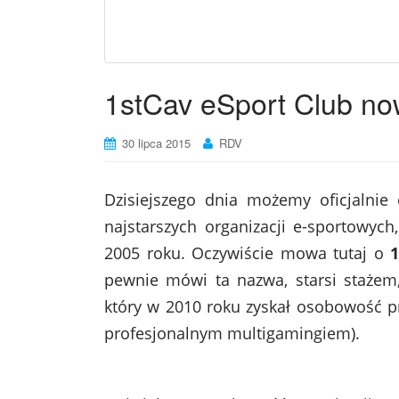
1stCav eSport Club n
30 lipca 2015
RDV
Dzisiejszego dnia możemy oficjalnie 
najstarszych organizacji e-sportowych
2005 roku. Oczywiście mowa tutaj o
1
pewnie mówi ta nazwa, starsi stażem,
który w 2010 roku zyskał osobowość 
profesjonalnym multigamingiem).