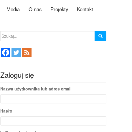
Media
O nas
Projekty
Kontakt
Szukaj:
Zaloguj się
Nazwa użytkownika lub adres email
Hasło