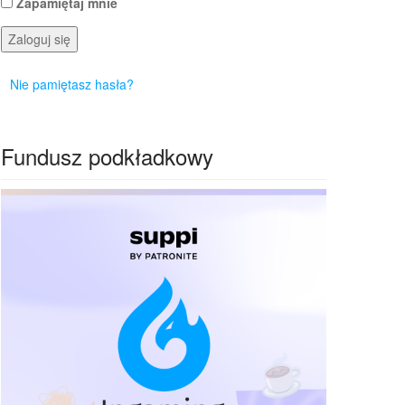
Zapamiętaj mnie
Zaloguj się
Nie pamiętasz hasła?
Fundusz podkładkowy