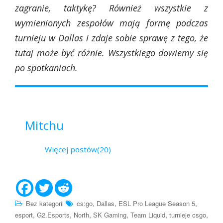
zagranie, taktykę? Również wszystkie z
wymienionych zespołów mają formę podczas
turnieju w Dallas i zdaje sobie sprawę z tego, że
tutaj może być różnie. Wszystkiego dowiemy się
po spotkaniach.
Mitchu
Więcej postów(20)
,
,
,
Bez kategorii
cs:go
Dallas
ESL Pro League Season 5
,
,
,
,
,
,
esport
G2.Esports
North
SK Gaming
Team Liquid
turnieje csgo