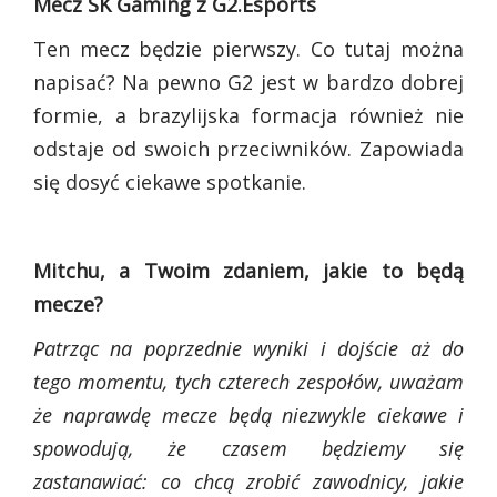
Mecz SK Gaming z G2.Esports
Ten mecz będzie pierwszy. Co tutaj można
napisać? Na pewno G2 jest w bardzo dobrej
formie, a brazylijska formacja również nie
odstaje od swoich przeciwników. Zapowiada
się dosyć ciekawe spotkanie.
Mitchu, a Twoim zdaniem, jakie to będą
mecze?
Patrząc na poprzednie wyniki i dojście aż do
tego momentu, tych czterech zespołów, uważam
że naprawdę mecze będą niezwykle ciekawe i
spowodują, że czasem będziemy się
zastanawiać: co chcą zrobić zawodnicy, jakie