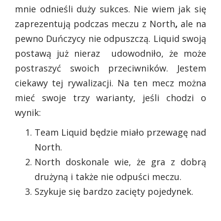
mnie odnieśli duży sukces. Nie wiem jak się
zaprezentują podczas meczu z North
,
ale na
pewno Duńczycy nie odpuszczą. Liquid swoją
postawą już nieraz udowodniło, że może
postraszyć swoich przeciwników. Jestem
ciekawy tej rywalizacji. Na ten mecz można
mieć swoje trzy warianty, jeśli chodzi o
wynik:
Team Liquid będzie miało przewagę nad
North.
North doskonale wie, że gra z dobrą
drużyną i także nie odpuści meczu.
Szykuje się bardzo zacięty pojedynek.