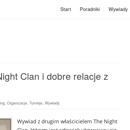
Start
Poradniki
Wywiady
ght Clan i dobre relacje z
,
,
,
ing
Organizacje
Turnieje
Wywiady
Wywiad z drugim właścicielem The Night