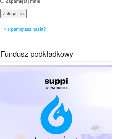
Zapamiętaj mnie
Zaloguj się
Nie pamiętasz hasła?
Fundusz podkładkowy