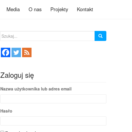
Media
O nas
Projekty
Kontakt
Szukaj:
Zaloguj się
Nazwa użytkownika lub adres email
Hasło