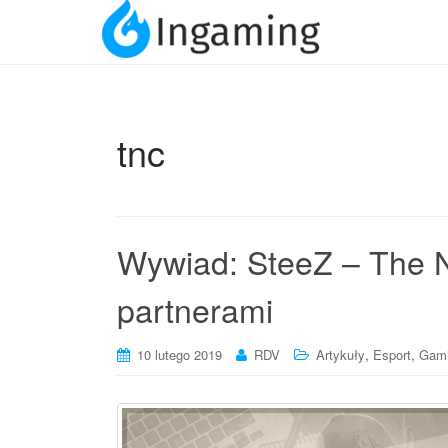
tnc
Wywiad: SteeZ – The Ni
partnerami
,
,
10 lutego 2019
RDV
Artykuły
Esport
Gam