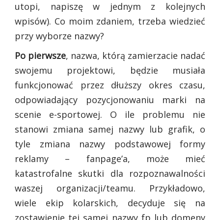
utopi, napiszę w jednym z kolejnych
wpisów). Co moim zdaniem, trzeba wiedzieć
przy wyborze nazwy?
Po pierwsze
, nazwa, którą zamierzacie nadać
swojemu projektowi, będzie musiała
funkcjonować przez dłuższy okres czasu,
odpowiadający pozycjonowaniu marki na
scenie e-sportowej. O ile problemu nie
stanowi zmiana samej nazwy lub grafik, o
tyle zmiana nazwy podstawowej formy
reklamy – fanpage’a, może mieć
katastrofalne skutki dla rozpoznawalności
waszej organizacji/teamu. Przykładowo,
wiele ekip kolarskich, decyduje się na
zostawienie tej samej nazwy fp lub domeny