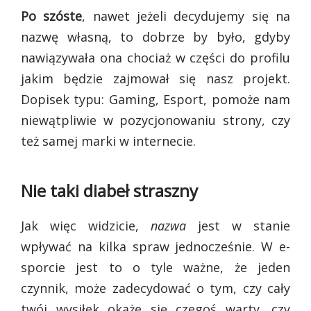
Po szóste
, nawet jeżeli decydujemy się na
nazwę własną, to dobrze by było, gdyby
nawiązywała ona chociaż w części do profilu
jakim będzie zajmował się nasz projekt.
Dopisek typu: Gaming, Esport, pomoże nam
niewątpliwie w pozycjonowaniu strony, czy
też samej marki w internecie.
Nie taki diabeł straszny
Jak więc widzicie,
nazwa
jest w stanie
wpływać na kilka spraw jednocześnie. W e-
sporcie jest to o tyle ważne, że jeden
czynnik, może zadecydować o tym, czy cały
twój wysiłek okaże się czegoś warty, czy