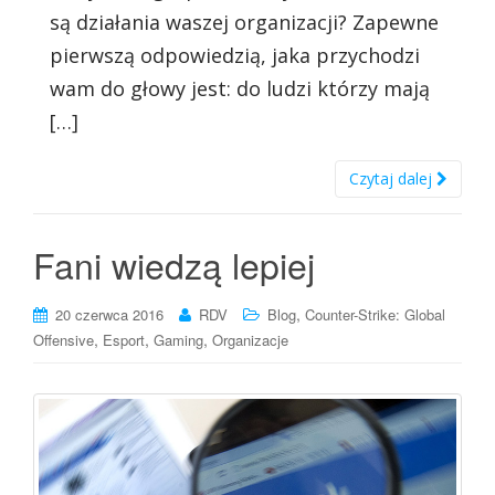
są działania waszej organizacji? Zapewne
pierwszą odpowiedzią, jaka przychodzi
wam do głowy jest: do ludzi którzy mają
[…]
Czytaj dalej
Fani wiedzą lepiej
,
20 czerwca 2016
RDV
Blog
Counter-Strike: Global
,
,
,
Offensive
Esport
Gaming
Organizacje