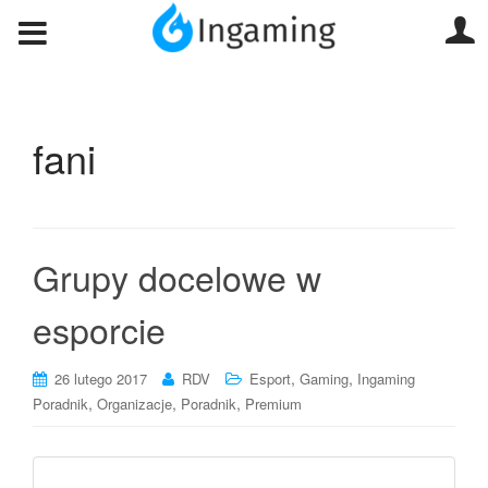
fani
Grupy docelowe w
esporcie
,
,
26 lutego 2017
RDV
Esport
Gaming
Ingaming
,
,
,
Poradnik
Organizacje
Poradnik
Premium