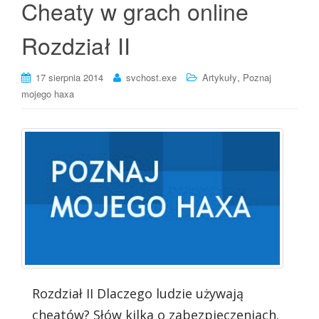
Cheaty w grach online
Rozdział II
,
17 sierpnia 2014
svchost.exe
Artykuły
Poznaj
mojego haxa
Rozdział II Dlaczego ludzie używają
cheatów? Słów kilka o zabezpieczeniach.