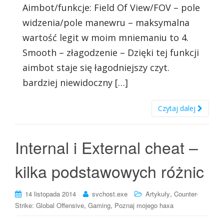
Aimbot/funkcje: Field Of View/FOV – pole
widzenia/pole manewru – maksymalna
wartość legit w moim mniemaniu to 4.
Smooth – złagodzenie – Dzięki tej funkcji
aimbot staje się łagodniejszy czyt.
bardziej niewidoczny […]
Czytaj dalej
Internal i External cheat –
kilka podstawowych różnic
,
14 listopada 2014
svchost.exe
Artykuły
Counter-
,
,
Strike: Global Offensive
Gaming
Poznaj mojego haxa