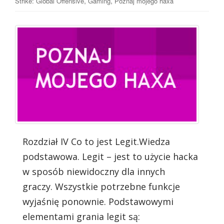
,
,
Strike: Global Offensive
Gaming
Poznaj mojego haxa
Rozdział IV Co to jest Legit.Wiedza
podstawowa. Legit – jest to użycie hacka
w sposób niewidoczny dla innych
graczy. Wszystkie potrzebne funkcje
wyjaśnię ponownie. Podstawowymi
elementami grania legit są: