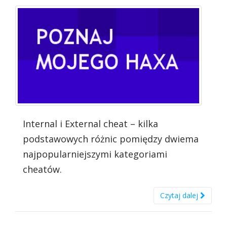
Internal i External cheat – kilka
podstawowych różnic pomiędzy dwiema
najpopularniejszymi kategoriami
cheatów.
Czytaj dalej