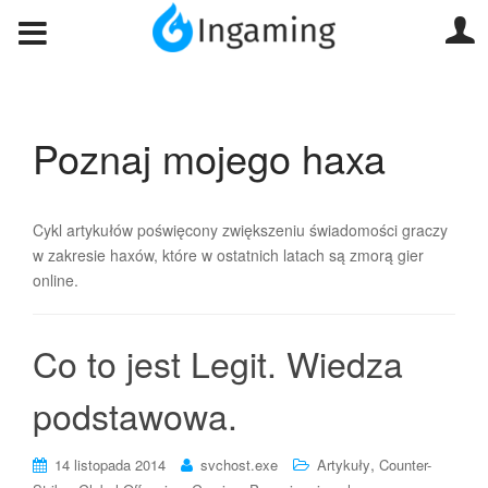
Poznaj mojego haxa
Cykl artykułów poświęcony zwiększeniu świadomości graczy
w zakresie haxów, które w ostatnich latach są zmorą gier
online.
Co to jest Legit. Wiedza
podstawowa.
,
14 listopada 2014
svchost.exe
Artykuły
Counter-