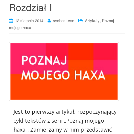
Rozdział I
,
12 sierpnia 2014
svchost.exe
Artykuły
Poznaj
mojego haxa
Jest to pierwszy artykuł, rozpoczynający
cykl tekstów z serii „Poznaj mojego
haxa„. Zamierzamy w nim przedstawić