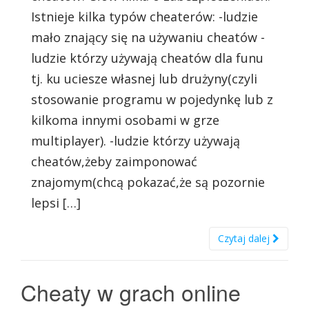
Istnieje kilka typów cheaterów: -ludzie
mało znający się na używaniu cheatów -
ludzie którzy używają cheatów dla funu
tj. ku uciesze własnej lub drużyny(czyli
stosowanie programu w pojedynkę lub z
kilkoma innymi osobami w grze
multiplayer). -ludzie którzy używają
cheatów,żeby zaimponować
znajomym(chcą pokazać,że są pozornie
lepsi […]
Czytaj dalej
Cheaty w grach online