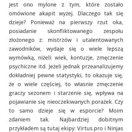
jest ono mylone z tym, które zostało
omówione akapit wyżej. Dlaczego tak się
dzieje? Ponieważ na pierwszy rzut oka,
posiadanie skonfliktowanego zespołu
złożonego z: mistrzów i utalentowanych
zawodników, wydaje się o wiele lepszą
wymówką, niżeli: wiek, kontuzje, zmęczenie
psychiczne itd. Jeżeli jednak przeanalizujemy
dokładniej pewne statystyki, to okazuje się,
że o wiele częściej, to własnie zmęczenie
graczy sezonem i starzenie się, wpływa na
pojawianie się nieoczekiwanych porażek. Czy
to samo dzieje się w esporcie? Moim
zdaniem tak. Najbardziej dobitnym
przykładem są tutaj ekipy: Virtus.pro i Ninjas