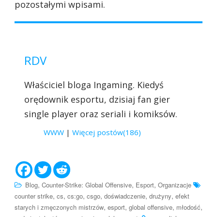
pozostałymi wpisami.
RDV
Właściciel bloga Ingaming. Kiedyś
orędownik esportu, dzisiaj fan gier
single player oraz seriali i komiksów.
WWW
|
Więcej postów(186)
,
,
,
Blog
Counter-Strike: Global Offensive
Esport
Organizacje
,
,
,
,
,
,
counter strike
cs
cs:go
csgo
doświadczenie
drużyny
efekt
,
,
,
,
starych i zmęczonych mistrzów
esport
global offensive
młodość