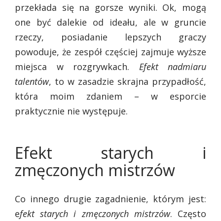
przekłada się na gorsze wyniki. Ok, mogą
one być dalekie od ideału, ale w gruncie
rzeczy, posiadanie lepszych graczy
powoduje, że zespół częściej zajmuje wyższe
miejsca w rozgrywkach.
Efekt nadmiaru
talentów
, to w zasadzie skrajna przypadłość,
która moim zdaniem – w esporcie
praktycznie nie występuje.
Efekt starych i
zmęczonych mistrzów
Co innego drugie zagadnienie, którym jest:
e
fekt starych i zmęczonych mistrzów
. Często