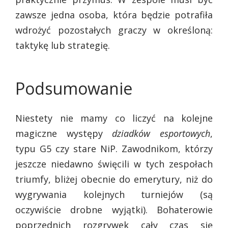
zawsze jedna osoba, która będzie potrafiła
wdrożyć pozostałych graczy w określoną:
taktykę lub strategię.
Podsumowanie
Niestety nie mamy co liczyć na kolejne
magiczne występy
dziadków esportowych
,
typu G5 czy stare NiP. Zawodnikom, którzy
jeszcze niedawno święcili w tych zespołach
triumfy, bliżej obecnie do emerytury, niż do
wygrywania kolejnych turniejów (są
oczywiście drobne wyjątki). Bohaterowie
poprzednich rozgrywek cały czas się