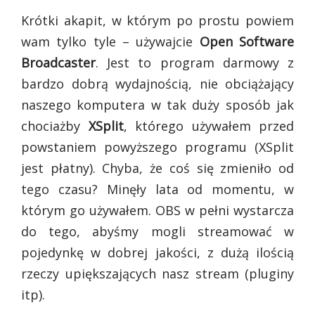
Krótki akapit, w którym po prostu powiem
wam tylko tyle – używajcie
Open Software
Broadcaster
. Jest to program darmowy z
bardzo dobrą wydajnością, nie obciążający
naszego komputera w tak duży sposób jak
chociażby
XSplit
, którego używałem przed
powstaniem powyższego programu (XSplit
jest płatny). Chyba, że coś się zmieniło od
tego czasu? Minęły lata od momentu, w
którym go używałem. OBS w pełni wystarcza
do tego, abyśmy mogli streamować w
pojedynkę w dobrej jakości, z dużą ilością
rzeczy upiększających nasz stream (pluginy
itp).