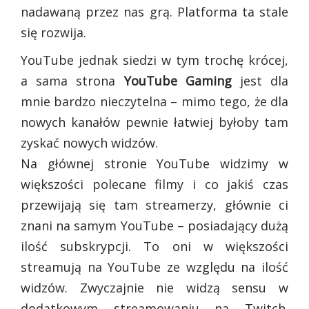
nadawaną przez nas grą. Platforma ta stale
się rozwija.
YouTube jednak siedzi w tym trochę krócej,
a sama strona
YouTube Gaming
jest dla
mnie bardzo nieczytelna – mimo tego, że dla
nowych kanałów pewnie łatwiej byłoby tam
zyskać nowych widzów.
Na głównej stronie YouTube widzimy w
większości polecane filmy i co jakiś czas
przewijają się tam streamerzy, głównie ci
znani na samym YouTube – posiadający dużą
ilość subskrypcji. To oni w większości
streamują na YouTube ze względu na ilość
widzów. Zwyczajnie nie widzą sensu w
dodatkowym streamowaniu na Twitch.