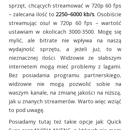
sprzęt, chcących streamować w 720p 60 fps
– zalecana ilość to
2250–6000 kb/s
. Osobiście
streamując osu! w 720p 60 fps – wartość
ustawiam w okolicach 3000-3500. Mogę się
mylić, ale bitrate nie wpływa na naszą
wydajność sprzętu, a jeżeli już, to w
nieznacznej ilości. Widzowie ze słabszym
internetem mogą mieć problemy z lagami.
Bez posiadania programu partnerskiego,
widzowie nie mogą pozwolić sobie na
waszym kanale, na zmianę jakości na niższą,
jak u znanych streamerów. Warto więc wziąć
to pod uwagę.
Posiadamy tutaj też takie opcje jak: Quick