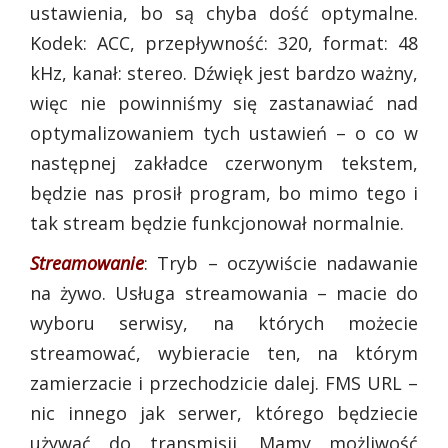
ustawienia, bo są chyba dość optymalne.
Kodek: ACC, przepływność: 320, format: 48
kHz, kanał: stereo. Dźwięk jest bardzo ważny,
więc nie powinniśmy się zastanawiać nad
optymalizowaniem tych ustawień – o co w
następnej zakładce czerwonym tekstem,
będzie nas prosił program, bo mimo tego i
tak stream będzie funkcjonował normalnie.
Streamowanie
: Tryb – oczywiście nadawanie
na żywo. Usługa streamowania – macie do
wyboru serwisy, na których możecie
streamować, wybieracie ten, na którym
zamierzacie i przechodzicie dalej. FMS URL –
nic innego jak serwer, którego będziecie
używać do transmisji. Mamy możliwość