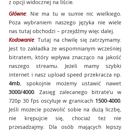
z opcji widocznej na liście.
Główne
: Nie ma tu w sumie nic wielkiego.
Poza wybraniem naszego języka nie wiele
nas tutaj obchodzi – przejdźmy więc dalej.
Kodowanie
: Tutaj na chwilę się zatrzymamy.
Jest to zakładka ze wspomnianym wcześniej
bitratem, który wpływa znacząco na jakość
naszego streamu. Jeżeli mamy szybki
internet i nasz upload speed przekracza np.
4mb
, spokojnie możemy ustawić nawet
3000/4000
. Zasięg zalecanego bitrate’u w
720p 30 fps oscyluje w granicach
1500-4000
.
Jeśli możecie pozwolić sobie na dużą liczbę,
nie krępujcie się, chociaż też nie
przesadzajmy. Dla osób mających lepszy