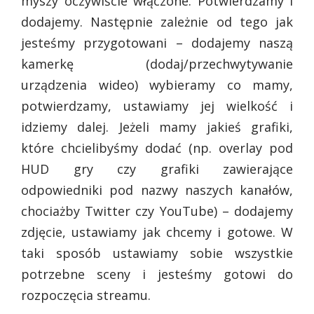
myszy oczywiście włączone. Potwierdzamy i
dodajemy. Następnie zależnie od tego jak
jesteśmy przygotowani – dodajemy naszą
kamerkę (dodaj/przechwytywanie
urządzenia wideo) wybieramy co mamy,
potwierdzamy, ustawiamy jej wielkość i
idziemy dalej. Jeżeli mamy jakieś grafiki,
które chcielibyśmy dodać (np. overlay pod
HUD gry czy grafiki zawierające
odpowiedniki pod nazwy naszych kanałów,
chociażby Twitter czy YouTube) – dodajemy
zdjęcie, ustawiamy jak chcemy i gotowe. W
taki sposób ustawiamy sobie wszystkie
potrzebne sceny i jesteśmy gotowi do
rozpoczęcia streamu.