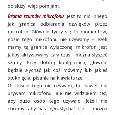
do służy, więc pomijam.
Brama szumów mikrofonu
: Jest to nic innego
jak granica odbierania dźwięków przez
mikrofon. Głównie tyczy się to momentów,
gdzie tego mikrofonu nie używamy – jeżeli
mamy tą granice wyłączoną, mikrofon jest
jakby aktywowany cały czas i można słyszeć
szumy. Przy dobrej konfiguracji, głównie
będzie słychać jak coś mówimy lub jakieś
stuknięcia, pisanie na klawiaturze.
Osobiście tego nie używam, bo nawet nie
używam mikrofonu, ale nie widziałem też,
aby dużo osób tego używało. Jeżeli nie
chcemy, aby nas było słychać itp. – można