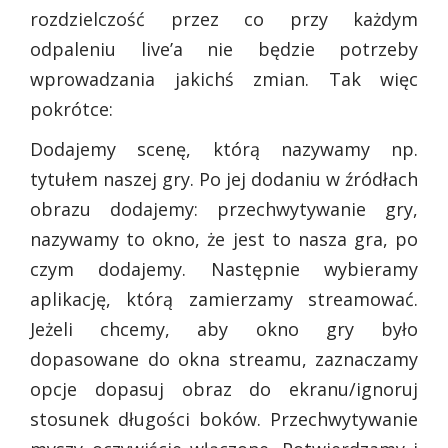
rozdzielczość przez co przy każdym
odpaleniu live’a nie będzie potrzeby
wprowadzania jakichś zmian. Tak więc
pokrótce:
Dodajemy scenę, którą nazywamy np.
tytułem naszej gry. Po jej dodaniu w źródłach
obrazu dodajemy: przechwytywanie gry,
nazywamy to okno, że jest to nasza gra, po
czym dodajemy. Następnie wybieramy
aplikację, którą zamierzamy streamować.
Jeżeli chcemy, aby okno gry było
dopasowane do okna streamu, zaznaczamy
opcje dopasuj obraz do ekranu/ignoruj
stosunek długości boków. Przechwytywanie