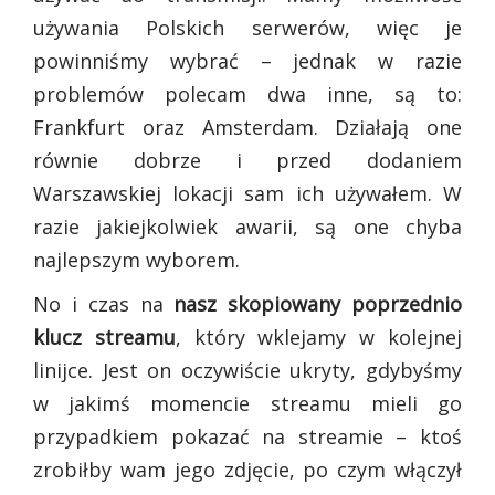
używania Polskich serwerów, więc je
powinniśmy wybrać – jednak w razie
problemów polecam dwa inne, są to:
Frankfurt oraz Amsterdam. Działają one
równie dobrze i przed dodaniem
Warszawskiej lokacji sam ich używałem. W
razie jakiejkolwiek awarii, są one chyba
najlepszym wyborem.
No i czas na
nasz skopiowany poprzednio
klucz streamu
, który wklejamy w kolejnej
linijce. Jest on oczywiście ukryty, gdybyśmy
w jakimś momencie streamu mieli go
przypadkiem pokazać na streamie – ktoś
zrobiłby wam jego zdjęcie, po czym włączył