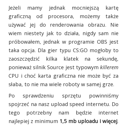
Jeżeli mamy jednak mocniejszą kartę
graficzną od procesora, możemy także
używać jej do renderowania obrazu. Nie
wiem niestety jak to działa, nigdy sam nie
próbowałem, jednak w programie OBS jest
taka opcja. Dla gier typu CS:GO mogłoby to
zaoszczędzić kilka klatek na sekundę,
ponieważ silnik Source jest typowym
killerem
CPU i choć karta graficzna nie może być za
słaba, to nie ma wiele roboty w samej grze.
Po sprawdzeniu sprzętu powinniśmy
spojrzeć na nasz upload speed internetu. Do
tego potrzebny nam będzie internet
najlepiej z minimum
1,5 mb uploadu i więcej
.