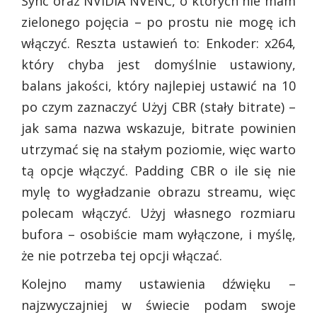
Sync oraz NVIDIA NVENC, o których nie mam
zielonego pojęcia – po prostu nie mogę ich
włączyć. Reszta ustawień to: Enkoder: x264,
który chyba jest domyślnie ustawiony,
balans jakości, który najlepiej ustawić na 10
po czym zaznaczyć Użyj CBR (stały bitrate) –
jak sama nazwa wskazuje, bitrate powinien
utrzymać się na stałym poziomie, więc warto
tą opcje włączyć. Padding CBR o ile się nie
mylę to wygładzanie obrazu streamu, więc
polecam włączyć. Użyj własnego rozmiaru
bufora – osobiście mam wyłączone, i myślę,
że nie potrzeba tej opcji włączać.
Kolejno mamy ustawienia dźwięku –
najzwyczajniej w świecie podam swoje