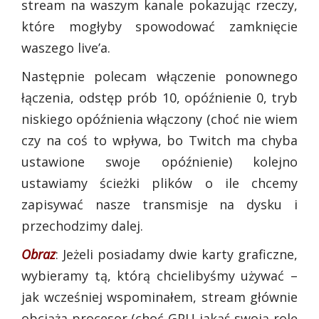
stream na waszym kanale pokazując rzeczy,
które mogłyby spowodować zamknięcie
waszego live’a.
Następnie polecam włączenie ponownego
łączenia, odstęp prób 10, opóźnienie 0, tryb
niskiego opóźnienia włączony (choć nie wiem
czy na coś to wpływa, bo Twitch ma chyba
ustawione swoje opóźnienie) kolejno
ustawiamy ścieżki plików o ile chcemy
zapisywać nasze transmisje na dysku i
przechodzimy dalej.
Obraz
: Jeżeli posiadamy dwie karty graficzne,
wybieramy tą, którą chcielibyśmy używać –
jak wcześniej wspominałem, stream głównie
obciąża procesor (choć GPU jakąś swoją rolę