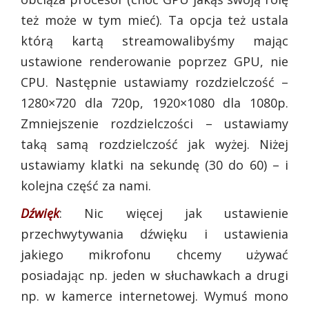
też może w tym mieć). Ta opcja też ustala
którą kartą streamowalibyśmy mając
ustawione renderowanie poprzez GPU, nie
CPU. Następnie ustawiamy rozdzielczość –
1280×720 dla 720p, 1920×1080 dla 1080p.
Zmniejszenie rozdzielczości – ustawiamy
taką samą rozdzielczość jak wyżej. Niżej
ustawiamy klatki na sekundę (30 do 60) – i
kolejna część za nami.
Dźwięk
: Nic więcej jak ustawienie
przechwytywania dźwięku i ustawienia
jakiego mikrofonu chcemy używać
posiadając np. jeden w słuchawkach a drugi
np. w kamerce internetowej. Wymuś mono