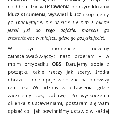
dashboardzie w
ustawienia
po czym
klikamy
klucz strumienia, wyświetl klucz
i kopiujemy
go (
pamiętajcie, nie dzielcie się nim z nikim!
jeżeli już do tego dojdzie, możecie go
zrestartować w miejscu, gdzie go pozyskujecie
).
W tym momencie możemy
zainstalować/włączyć nasz program – w
moim przypadku
OBS
. Darujemy sobie z
początku takie rzeczy jak sceny, źródła
obrazu i inne opcje widoczne na pierwszy
rzut oka. Wchodzimy w ustawienia, gdzie
zaczniemy całą zabawę. Po wyskoczeniu
okienka z ustawieniami, postaram się wam
opisać co i jak powinniśmy ustawić w każdej