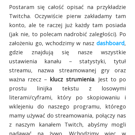
Postaram się całość opisać na przykładzie
Twitcha. Oczywiście pierw zakładamy tam
konto, ale te raczej już każdy tam posiada
(jak nie, to polecam nadrobić zaległości). Po
założeniu go, wchodzimy w nasz
dashboard
,
gdzie znajdują się nasze wszystkie
ustawienia kanału – statystyki, tytuł
streamu, nazwa streamowanej gry oraz
ważna rzecz –
klucz strumienia
. Jest to po
prostu linijka tekstu z losowymi
literami/cyframi, który po skopiowaniu i
wklejeniu do naszego programu, którego
mamy używać do streamowania, połączy nas
z naszym kanałem Twitch, abyśmy mogli
nadawać na żywo. Wchodzimy więc w