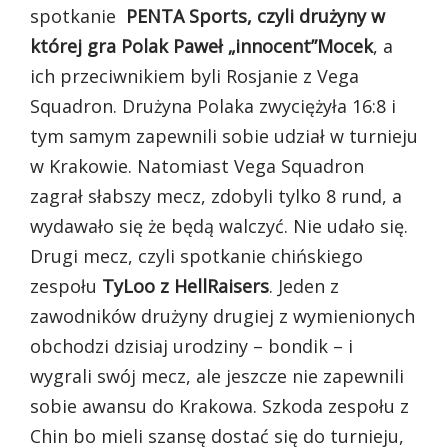
spotkanie
PENTA Sports, czyli drużyny w
której gra Polak Paweł „innocent”Mocek
, a
ich przeciwnikiem byli Rosjanie z Vega
Squadron. Drużyna Polaka zwyciężyła 16:8 i
tym samym zapewnili sobie udział w turnieju
w Krakowie. Natomiast Vega Squadron
zagrał słabszy mecz, zdobyli tylko 8 rund, a
wydawało się że będą walczyć. Nie udało się.
Drugi mecz, czyli spotkanie chińskiego
zespołu
TyLoo z HellRaisers
. Jeden z
zawodników drużyny drugiej z wymienionych
obchodzi dzisiaj urodziny – bondik – i
wygrali swój mecz, ale jeszcze nie zapewnili
sobie awansu do Krakowa. Szkoda zespołu z
Chin bo mieli szansę dostać się do turnieju,