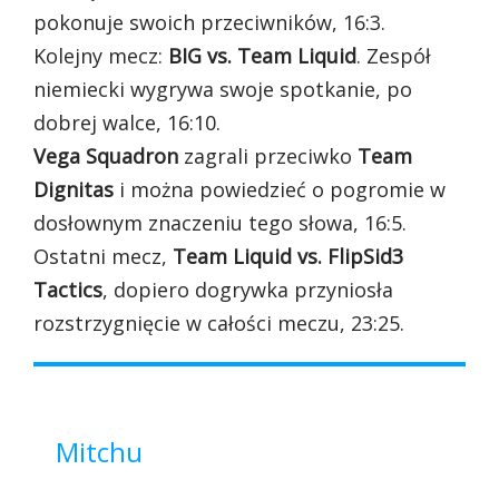
pokonuje swoich przeciwników, 16:3.
Kolejny mecz:
BIG vs. Team Liquid
. Zespół
niemiecki wygrywa swoje spotkanie, po
dobrej walce, 16:10.
Vega Squadron
zagrali przeciwko
Team
Dignitas
i można powiedzieć o pogromie w
dosłownym znaczeniu tego słowa, 16:5.
Ostatni mecz,
Team Liquid vs. FlipSid3
Tactics
, dopiero dogrywka przyniosła
rozstrzygnięcie w całości meczu, 23:25.
Mitchu