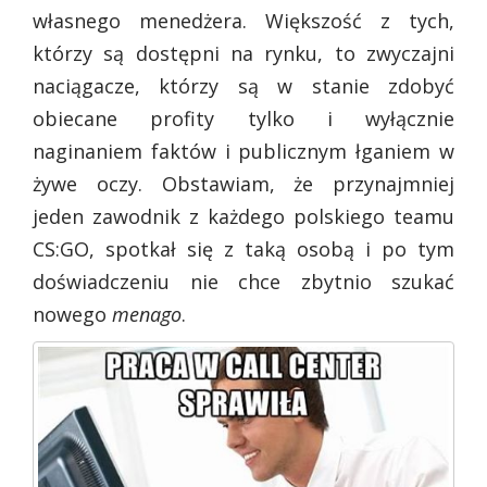
własnego menedżera. Większość z tych,
którzy są dostępni na rynku, to zwyczajni
naciągacze, którzy są w stanie zdobyć
obiecane profity tylko i wyłącznie
naginaniem faktów i publicznym łganiem w
żywe oczy. Obstawiam, że przynajmniej
jeden zawodnik z każdego polskiego teamu
CS:GO, spotkał się z taką osobą i po tym
doświadczeniu nie chce zbytnio szukać
nowego
menago
.