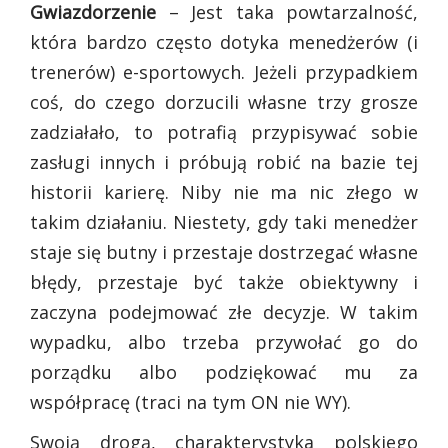
Gwiazdorzenie
– Jest taka powtarzalność,
która bardzo często dotyka menedżerów (i
trenerów) e-sportowych. Jeżeli przypadkiem
coś, do czego dorzucili własne trzy grosze
zadziałało, to potrafią przypisywać sobie
zasługi innych i próbują robić na bazie tej
historii karierę. Niby nie ma nic złego w
takim działaniu. Niestety, gdy taki menedżer
staje się butny i przestaje dostrzegać własne
błędy, przestaje być także obiektywny i
zaczyna podejmować złe decyzje. W takim
wypadku, albo trzeba przywołać go do
porządku albo podziękować mu za
współpracę (traci na tym ON nie WY).
Swoją drogą, charakterystyka polskiego