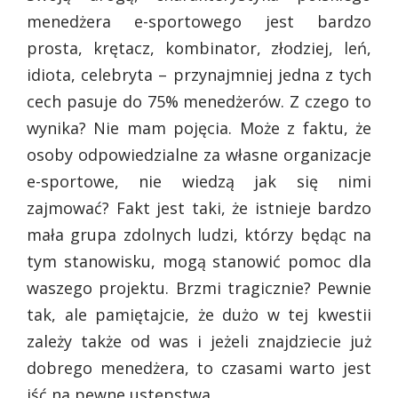
menedżera e-sportowego jest bardzo
prosta, krętacz, kombinator, złodziej, leń,
idiota, celebryta – przynajmniej jedna z tych
cech pasuje do 75% menedżerów. Z czego to
wynika? Nie mam pojęcia. Może z faktu, że
osoby odpowiedzialne za własne organizacje
e-sportowe, nie wiedzą jak się nimi
zajmować? Fakt jest taki, że istnieje bardzo
mała grupa zdolnych ludzi, którzy będąc na
tym stanowisku, mogą stanowić pomoc dla
waszego projektu. Brzmi tragicznie? Pewnie
tak, ale pamiętajcie, że dużo w tej kwestii
zależy także od was i jeżeli znajdziecie już
dobrego menedżera, to czasami warto jest
iść na pewne ustępstwa.