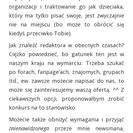
organizacji i traktowanie go jak dzieciaka,
który ma tylko pisać swoje, jest zwyczajnie
nie na miejscu (bo może to obrócić się
kiedyś przeciwko Tobie).
Jak znaleźć redaktora w obecnych czasach?
Ciężko powiedzieć, bo gatunek ten jest w
naszym kraju na wymarciu. Trzeba szukać
po forach, fanpage’ach, znajomych, grupach
itd., ew. zawsze możecie napisać do nas, to
może się zainteresujemy waszą ofertą. ^^ Z
ciekawszych opcji, proponowałbym zrobić
konkurs na to stanowisko.
Możecie także obniżyć wymagania i przyjąć
znienawidzonego
przeze mnie newsmana,