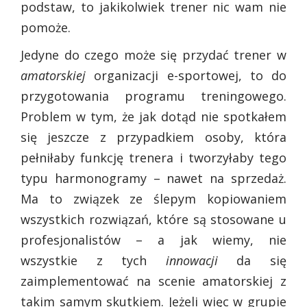
podstaw, to jakikolwiek trener nic wam nie
pomoże.
Jedyne do czego może się przydać trener w
amatorskiej
organizacji e-sportowej, to do
przygotowania programu treningowego.
Problem w tym, że jak dotąd nie spotkałem
się jeszcze z przypadkiem osoby, która
pełniłaby funkcję trenera i tworzyłaby tego
typu harmonogramy – nawet na sprzedaż.
Ma to związek ze ślepym kopiowaniem
wszystkich rozwiązań, które są stosowane u
profesjonalistów – a jak wiemy, nie
wszystkie z tych
innowacji
da się
zaimplementować na scenie amatorskiej z
takim samym skutkiem. Jeżeli więc w grupie