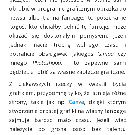
obrobić w programie graficznym obrazka do
newsa albo tła na fanpage, to poszukanie
kogoś, kto chciałby pełnić tę funkcję, może
okazać się doskonałym pomysłem. Jeżeli
jednak macie trochę wolnego czasu i
potraficie obsługiwać jakiegoś G
impa
czy
innego
Photoshopa
, to zapewne sami
będziecie robić za własne zaplecze graficzne.
Z ciekawszych rzeczy w kwestii bycia
grafikiem, przypomnę tylko, że istnieją różne
strony, takie jak np.
Canva
, dzięki którym
stworzenie prostej grafiki na własny fanpage
zajmuje bardzo mało czasu. Jeżeli więc
należycie do grona osób bez talentu