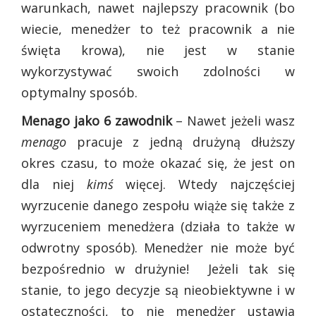
warunkach, nawet najlepszy pracownik (bo
wiecie, menedżer to też pracownik a nie
święta krowa), nie jest w stanie
wykorzystywać swoich zdolności w
optymalny sposób.
Menago jako 6 zawodnik
– Nawet jeżeli wasz
menago
pracuje z jedną drużyną dłuższy
okres czasu, to może okazać się, że jest on
dla niej
kimś
więcej. Wtedy najczęściej
wyrzucenie danego zespołu wiąże się także z
wyrzuceniem menedżera (działa to także w
odwrotny sposób). Menedżer nie może być
bezpośrednio w drużynie! Jeżeli tak się
stanie, to jego decyzje są nieobiektywne i w
ostateczności, to nie menedżer ustawia