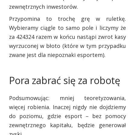
zewnętrznych inwestorów.
Przypomina to trochę grę w ruletkę.
Wybieramy ciągle to samo pole i liczymy że
za 424324 razem w końcu nastąpi zwrot kasy
wyrzuconej w błoto (które w tym przypadku
zwane jest dla niepoznaki esportem).
Pora zabrać się za robotę
Podsumowując: mniej teoretyzowania,
więcej robienia. Inaczej nigdy nie dojdziemy
do poziomu, gdzie esport – bez pomocy
zewnętrznego kapitału, będzie generował
zyski.