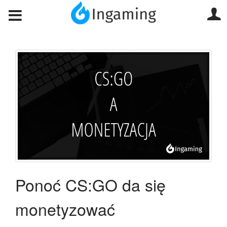
Ponoć CS:GO da się
monetyzować