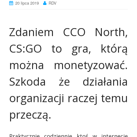
20 lipca 2019
RDV
Zdaniem CCO North,
CS:GO to gra, którą
można monetyzować.
Szkoda że działania
organizacji raczej temu
przeczą.
Praktycznie codziennie ktoś w internecie