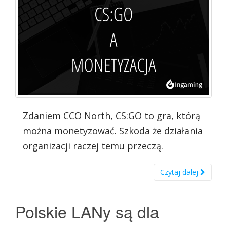
Zdaniem CCO North, CS:GO to gra, którą
można monetyzować. Szkoda że działania
organizacji raczej temu przeczą.
Czytaj dalej
Polskie LANy są dla