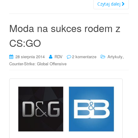
Czytaj dalej
Moda na sukces rodem z
CS:GO
,
28 sierpnia 2014
RDV
2 komentarze
Artykuły
Counter-Strike: Global Offensive