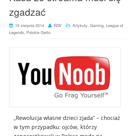
zgadzać
,
,
15 sierpnia 2014
RDV
Artykuły
Gaming
League of
,
Legends
Polskie Getto
„Rewolucja własne dzieci zjada” – chociaż
w tym przypadku: ojców, którzy