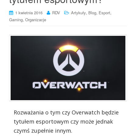
,
,
,
1 kwietnia 2016
RDV
Artykuły
Blog
Esport
,
Gaming
Organizacje
Rozważania o tym czy Overwatch będzie
tytułem esportowym czy może jednak
czymś zupełnie innym.