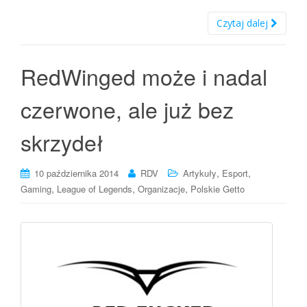
Czytaj dalej
RedWinged może i nadal
czerwone, ale już bez
skrzydeł
,
,
10 października 2014
RDV
Artykuły
Esport
,
,
,
Gaming
League of Legends
Organizacje
Polskie Getto