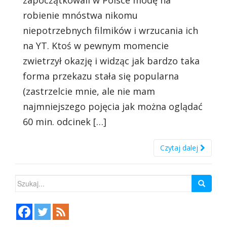
zapoczątkowali w Polsce modę na
robienie mnóstwa nikomu
niepotrzebnych filmików i wrzucania ich
na YT. Ktoś w pewnym momencie
zwietrzył okazję i widząc jak bardzo taka
forma przekazu stała się popularna
(zastrzelcie mnie, ale nie mam
najmniejszego pojęcia jak można oglądać
60 min. odcinek […]
Czytaj dalej
Szukaj: