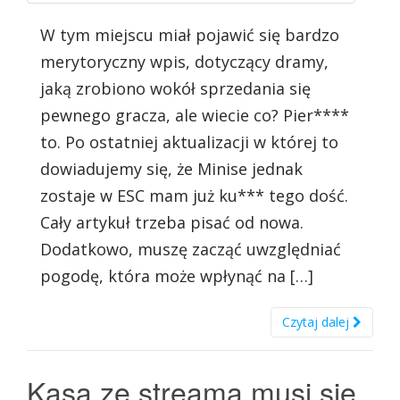
W tym miejscu miał pojawić się bardzo
merytoryczny wpis, dotyczący dramy,
jaką zrobiono wokół sprzedania się
pewnego gracza, ale wiecie co? Pier****
to. Po ostatniej aktualizacji w której to
dowiadujemy się, że Minise jednak
zostaje w ESC mam już ku*** tego dość.
Cały artykuł trzeba pisać od nowa.
Dodatkowo, muszę zacząć uwzględniać
pogodę, która może wpłynąć na […]
Czytaj dalej
Kasa ze streama musi się