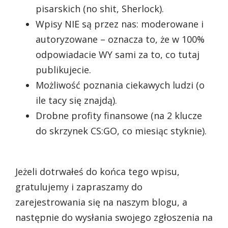
pisarskich (no shit, Sherlock).
Wpisy NIE są przez nas: moderowane i
autoryzowane – oznacza to, że w 100%
odpowiadacie WY sami za to, co tutaj
publikujecie.
Możliwość poznania ciekawych ludzi (o
ile tacy się znajdą).
Drobne profity finansowe (na 2 klucze
do skrzynek CS:GO, co miesiąc styknie).
Jeżeli dotrwałeś do końca tego wpisu,
gratulujemy i zapraszamy do
zarejestrowania się na naszym blogu, a
następnie do wysłania swojego zgłoszenia na