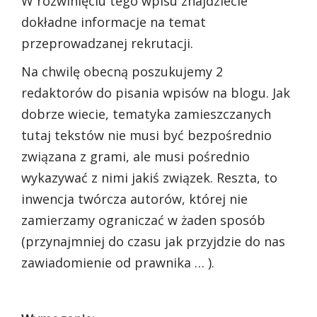
W rozwinięciu tego wpisu znajdziecie
dokładne informacje na temat
przeprowadzanej rekrutacji.
Na chwilę obecną poszukujemy 2
redaktorów do pisania wpisów na blogu. Jak
dobrze wiecie, tematyka zamieszczanych
tutaj tekstów nie musi być bezpośrednio
związana z grami, ale musi pośrednio
wykazywać z nimi jakiś związek. Reszta, to
inwencja twórcza autorów, której nie
zamierzamy ograniczać w żaden sposób
(przynajmniej do czasu jak przyjdzie do nas
zawiadomienie od prawnika … ).