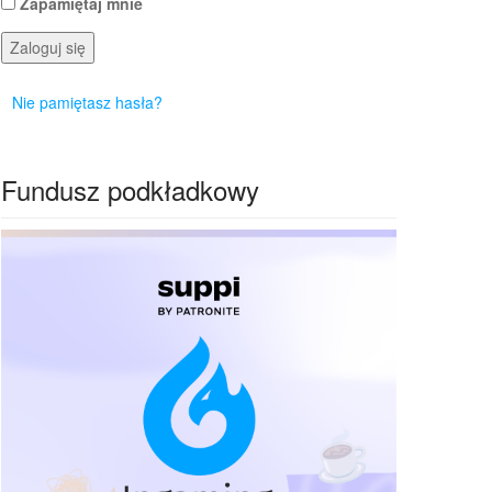
Zapamiętaj mnie
Zaloguj się
Nie pamiętasz hasła?
Fundusz podkładkowy