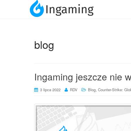
blog
Ingaming jeszcze nie w
,
3 lipca 2022
RDV
Blog
Counter-Strike: Glo