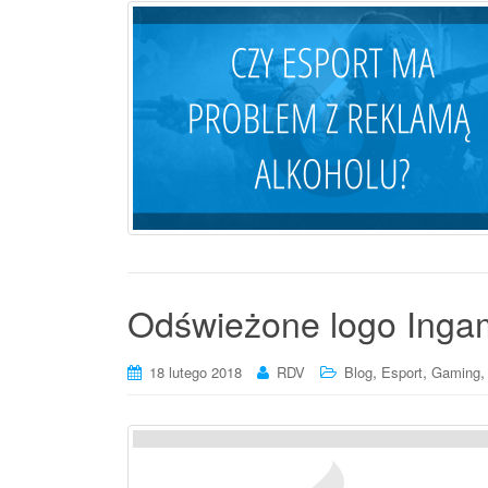
Odświeżone logo Ingami
,
,
18 lutego 2018
RDV
Blog
Esport
Gaming