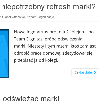
 niepotrzebny refresh marki?
,
,
e: Global Offensive
Esport
Organizacje
Nowe logo Virtus.pro to już kolejna – po
Team Dignitas, próba odświeżenia
marki. Niestety i tym razem, ktoś zamiast
odrobić pracę domową, zdecydował się
przepisać ją od kolegi.
Czytaj dalej
e odświeżać marki