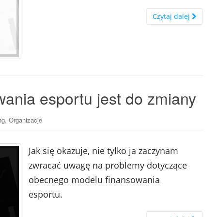
Czytaj dalej
ania esportu jest do zmiany
,
ng
Organizacje
Jak się okazuje, nie tylko ja zaczynam
zwracać uwagę na problemy dotyczące
obecnego modelu finansowania
esportu.