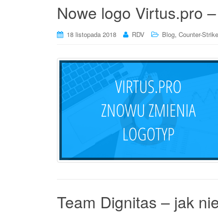
Nowe logo Virtus.pro –
,
18 listopada 2018
RDV
Blog
Counter-Strik
Team Dignitas – jak ni