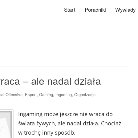
Start
Poradniki
Wywiady
raca – ale nadal działa
,
,
,
,
bal Offensive
Esport
Gaming
Ingaming
Organizacje
Ingaming może jeszcze nie wraca do
świata żywych, ale nadal działa. Chociaż
w trochę inny sposób.