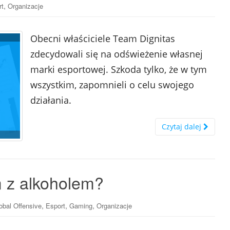
,
rt
Organizacje
Obecni właściciele Team Dignitas
zdecydowali się na odświeżenie własnej
marki esportowej. Szkoda tylko, że w tym
wszystkim, zapomnieli o celu swojego
działania.
Czytaj dalej
 z alkoholem?
,
,
,
obal Offensive
Esport
Gaming
Organizacje