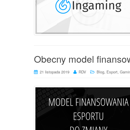
Obecny model finansow
,
,
21 listopada 2019
RDV
Blog
Esport
Gami