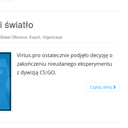
i światło
,
,
 Global Offensive
Esport
Organizacje
Virtus.pro ostatecznie podjęło decyzję o
zakończeniu nieudanego eksperymentu
z dywizją CS:GO.
Czytaj dalej