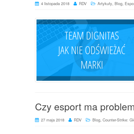
,
,
4 listopada 2018
RDV
Artykuły
Blog
Espo
Czy esport ma problem
,
27 maja 2018
RDV
Blog
Counter-Strike: Gl