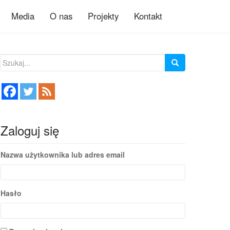
Media
O nas
Projekty
Kontakt
Szukaj:
Zaloguj się
Nazwa użytkownika lub adres email
Hasło