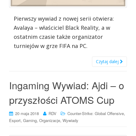
Pierwszy wywiad z nowej serii otwiera:
Avalaya – właściciel Black Reality, a w
ostatnim czasie także organizator
turniejów w grze FIFA na PC.
Czytaj dalej
Ingaming Wywiad: Ajdi – o
przyszłości ATOMS Cup
,
20 maja 2018
RDV
Counter-Strike: Global Offensive
,
,
,
Esport
Gaming
Organizacje
Wywiady