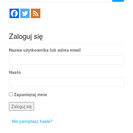
wpisach
Zaloguj się
Nazwa użytkownika lub adres email
Hasło
Zapamiętaj mnie
Zaloguj się
Nie pamiętasz hasła?