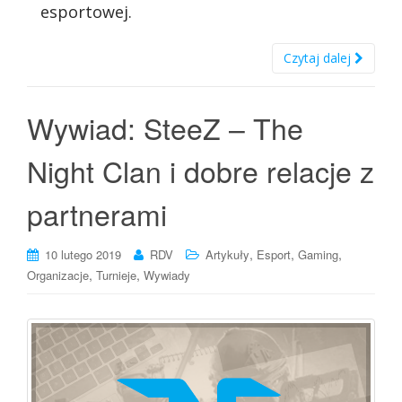
esportowej.
Czytaj dalej
Wywiad: SteeZ – The
Night Clan i dobre relacje z
partnerami
,
,
,
10 lutego 2019
RDV
Artykuły
Esport
Gaming
,
,
Organizacje
Turnieje
Wywiady