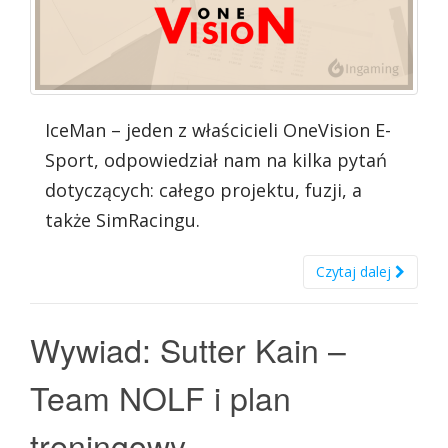
IceMan – jeden z właścicieli OneVision E-
Sport, odpowiedział nam na kilka pytań
dotyczących: całego projektu, fuzji, a
także SimRacingu.
Czytaj dalej
Wywiad: Sutter Kain –
Team NOLF i plan
treningowy