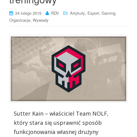
,
,
,
24 lutego 2019
RDV
Artykuły
Esport
Gaming
,
Organizacje
Wywiady
Sutter Kain – właściciel Team NOLF,
który stara się usprawnić sposób
funkcjonowania własnej drużyny