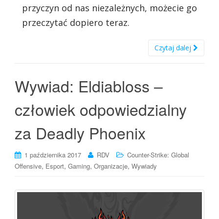
przyczyn od nas niezależnych, możecie go
przeczytać dopiero teraz.
Czytaj dalej
Wywiad: Eldiabloss –
człowiek odpowiedzialny
za Deadly Phoenix
1 października 2017
RDV
Counter-Strike: Global
,
,
,
,
Offensive
Esport
Gaming
Organizacje
Wywiady