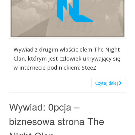
Wywiad z drugim właścicielem The Night
Clan, którym jest człowiek ukrywający się
w internecie pod nickiem: SteeZ.
Czytaj dalej
Wywiad: 0pcja –
biznesowa strona The