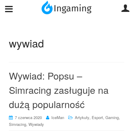
wywiad
Wywiad: Popsu –
Simracing zasługuje na
dużą popularność
,
,
,
7 czerwca 2020
IceMan
Artykuły
Esport
Gaming
,
Simracing
Wywiady