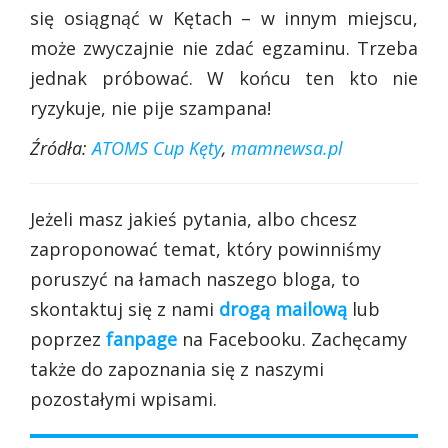
się osiągnąć w Kętach – w innym miejscu,
może zwyczajnie nie zdać egzaminu. Trzeba
jednak próbować. W końcu ten kto nie
ryzykuje, nie pije szampana!
Źródła:
ATOMS Cup Kęty
,
mamnewsa.pl
Jeżeli masz jakieś pytania, albo chcesz
zaproponować temat, który powinniśmy
poruszyć na łamach naszego bloga, to
skontaktuj się z nami
drogą mailową
lub
poprzez
fanpage
na Facebooku. Zachęcamy
także do zapoznania się z naszymi
pozostałymi wpisami.