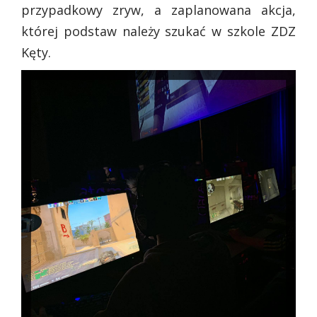
przypadkowy zryw, a zaplanowana akcja,
której podstaw należy szukać w szkole ZDZ
Kęty.