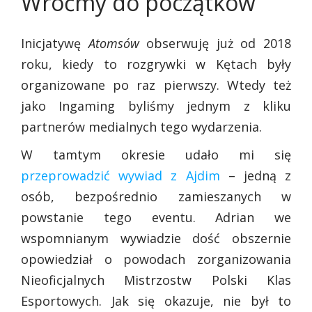
Wróćmy do początków
Inicjatywę
Atomsów
obserwuję już od 2018
roku, kiedy to rozgrywki w Kętach były
organizowane po raz pierwszy. Wtedy też
jako Ingaming byliśmy jednym z kliku
partnerów medialnych tego wydarzenia.
W tamtym okresie udało mi się
przeprowadzić wywiad z Ajdim
– jedną z
osób, bezpośrednio zamieszanych w
powstanie tego eventu. Adrian we
wspomnianym wywiadzie dość obszernie
opowiedział o powodach zorganizowania
Nieoficjalnych Mistrzostw Polski Klas
Esportowych. Jak się okazuje, nie był to