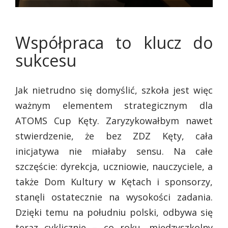
Współpraca to klucz do
sukcesu
Jak nietrudno się domyślić, szkoła jest więc
ważnym elementem strategicznym dla
ATOMS Cup Kęty. Zaryzykowałbym nawet
stwierdzenie, że bez ZDZ Kęty, cała
inicjatywa nie miałaby sensu. Na całe
szczęście: dyrekcja, uczniowie, nauczyciele, a
także Dom Kultury w Kętach i sponsorzy,
stanęli ostatecznie na wysokości zadania.
Dzięki temu na południu polski, odbywa się
teraz cyklicznie – co roku, międzyszkolny