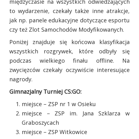
międzyczasie na wszystkich odwiedzających
to wydarzenie, czekały także inne atrakcje,
jak np. panele edukacyjne dotyczące esportu
czy też Zlot Samochodów Modyfikowanych.
Poniżej znajduje się końcowa klasyfikacja
wszystkich rozgrywek, które odbyły się
podczas wielkiego finału offline. Na
zwycięzców czekały oczywiście interesujące
nagrody.
Gimnazjalny Turniej CS:GO:
miejsce – ZSP nr 1 w Osieku
miejsce – ZSP im. Jana Szklarza w
Graboszycach
miejsce – ZSP Witkowice