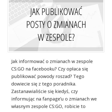
Jak informować o zmianach w zespole
CS:GO na facebooku? Czy opłaca się
publikować powody roszad? Tego
dowiecie się z tego poradnika.
Zastanawialiście się kiedyś, czy
informując na fanpage’u o zmianach we
własnym zespole CS:GO, robicie to