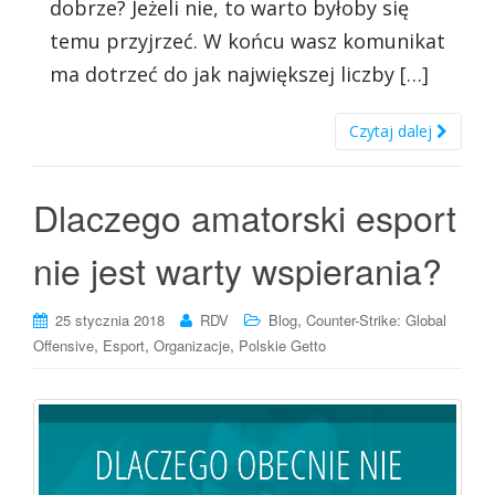
dobrze? Jeżeli nie, to warto byłoby się
temu przyjrzeć. W końcu wasz komunikat
ma dotrzeć do jak największej liczby […]
Czytaj dalej
Dlaczego amatorski esport
nie jest warty wspierania?
,
25 stycznia 2018
RDV
Blog
Counter-Strike: Global
,
,
,
Offensive
Esport
Organizacje
Polskie Getto