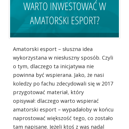
Amatorski esport – słuszna idea
wykorzystana w niesłuszny sposób. Czyli
o tym, dlaczego ta inicjatywa nie
powinna być wspierana. Jako, że nasi
koledzy po fachu zdecydowali się w 2017
przygotować materiał, który
opisywał: dlaczego warto wspierać
amatorski esport – wypadałoby w końcu
naprostować większość tego, co zostało
tam napisane. Jeżeli ktoś z was nadal