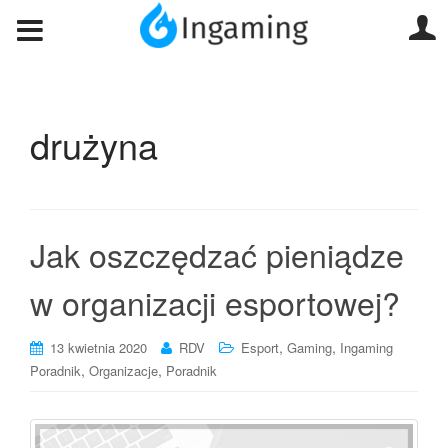
drużyna
Jak oszczędzać pieniądze
w organizacji esportowej?
,
,
13 kwietnia 2020
RDV
Esport
Gaming
Ingaming
,
,
Poradnik
Organizacje
Poradnik