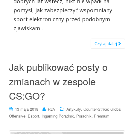
dobrych lat wstecz, nikt nie wpadł na
pomysł, jak zabezpieczyć wspomniany
sport elektroniczny przed podobnymi
zjawiskami.
Czytaj dalej
Jak publikować posty o
zmianach w zespole
CS:GO?
,
13 maja 2018
RDV
Artykuły
Counter-Strike: Global
,
,
,
,
Offensive
Esport
Ingaming Poradnik
Poradnik
Premium