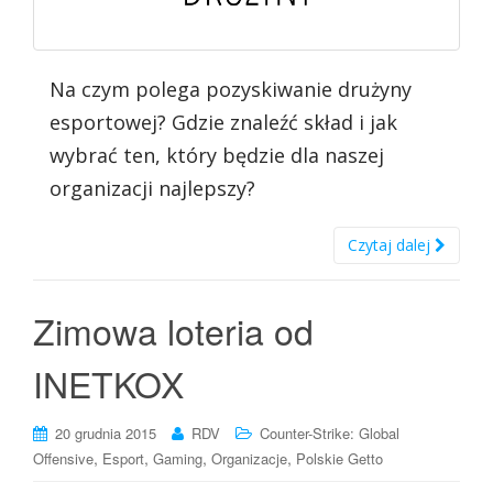
Na czym polega pozyskiwanie drużyny
esportowej? Gdzie znaleźć skład i jak
wybrać ten, który będzie dla naszej
organizacji najlepszy?
Czytaj dalej
Zimowa loteria od
INETKOX
20 grudnia 2015
RDV
Counter-Strike: Global
,
,
,
,
Offensive
Esport
Gaming
Organizacje
Polskie Getto