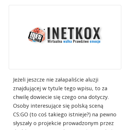
Jeżeli jeszcze nie załapaliście aluzji
znajdującej w tytule tego wpisu, to za
chwilę dowiecie się czego ona dotyczy.
Osoby interesujące się polską sceną
CS:GO (to coś takiego istnieje?) na pewno
słyszały o projekcie prowadzonym przez