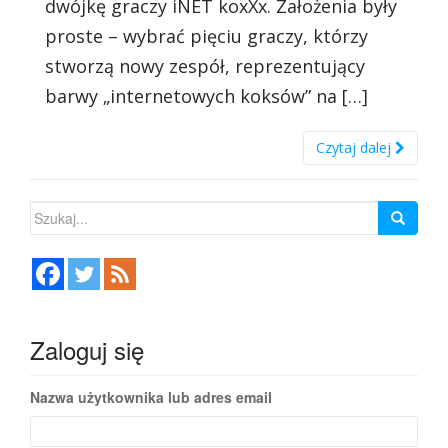
dwójkę graczy iNET koxXx. Założenia były
proste – wybrać pięciu graczy, którzy
stworzą nowy zespół, reprezentujący
barwy „internetowych koksów” na […]
Czytaj dalej
Szukaj:
Zaloguj się
Nazwa użytkownika lub adres email