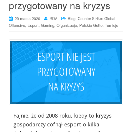
przygotowany na kryzys
,
29 marca 2020
RDV
Blog
Counter-Strike: Global
,
,
,
,
,
Offensive
Esport
Gaming
Organizacje
Polskie Getto
Turnieje
Fajnie, że od 2008 roku, kiedy to kryzys
gospodarczy cofnął esport o kilka